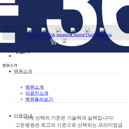
회원가입
GORDEN HOSPITAL
병원소개
고든병원은 바르고 곧은 진료를 합니다.
로그인
병원소개
병원소개
MEDICAL EQUIPMENT
의료진소개
장비소개
병원둘러보기
이용안내
이제 선택의 기준은 기술력과 실력입니다!
고든병원은 최고의 기준으로 선택되는
프리미엄급