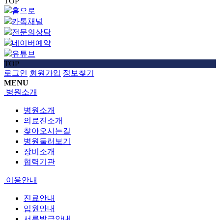
TOP
홈으로
카톡채널
전문의상담
네이버예약
유튜브
TOP
로그인
회원가입
정보찾기
MENU
병원소개
병원소개
의료진소개
찾아오시는길
병원둘러보기
장비소개
협력기관
이용안내
진료안내
입원안내
서류발급안내