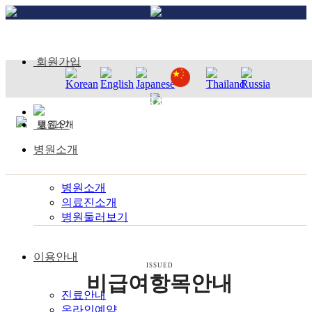
회원가입
GORDEN HOSPITAL
고객센터
고든병원은 바르고 곧은 진료를 합니다.
로그인
병원소개
병원소개
의료진소개
병원둘러보기
이용안내
ISSUED
비급여항목안내
진료안내
온라인예약