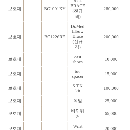
ACL
BRACE
보호대
BC1001XY
280,000
(전규
격)
Dr.Med
Elbow
Brace
보호대
BC1226RE
200,000
(전규
격)
cast
보호대
10,000
shoes
toe
보호대
15,000
spacer
S.T.K
보호대
100,000
kit
보호대
목발
25,000
바퀴워
보호대
65,000
커
Wrist
보호대
20,000