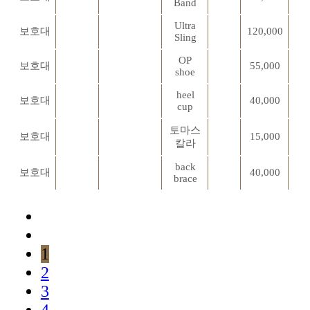
Band
Ultra
보호대
120,000
Sling
OP
보호대
55,000
shoe
heel
보호대
40,000
cup
토마스
보호대
15,000
칼라
back
보호대
40,000
brace
1
2
3
4