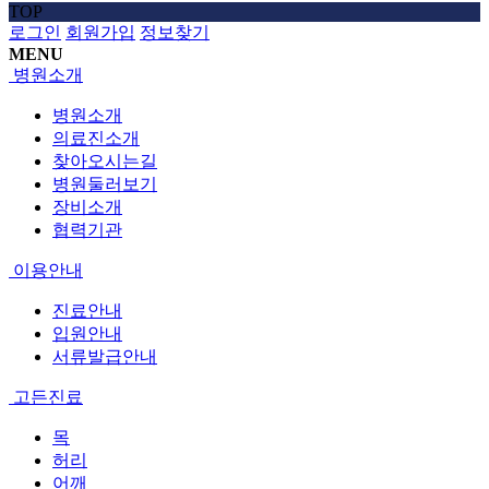
TOP
로그인
회원가입
정보찾기
MENU
병원소개
병원소개
의료진소개
찾아오시는길
병원둘러보기
장비소개
협력기관
이용안내
진료안내
입원안내
서류발급안내
고든진료
목
허리
어깨